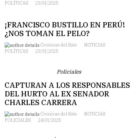
POLÍTICAS
23/01/2025
¡FRANCISCO BUSTILLO EN PERÚ!
¿NOS TOMAN EL PELO?
Cronicas del Este
NOTICIAS
POLÍTICAS
23/01/2025
Policiales
CAPTURAN A LOS RESPONSABLES
DEL HURTO AL EX SENADOR
CHARLES CARRERA
Cronicas del Este
NOTICIAS
POLICIALES
24/01/2025