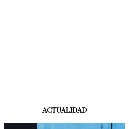
DE
SANTO
Y
SEÑA
INTENDENTE
DE
SALTO
ANDRÉS
LIMA
PUBLICIDAD
ACTUALIDAD