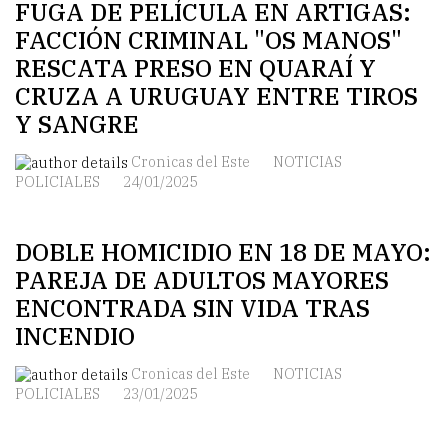
FUGA DE PELÍCULA EN ARTIGAS:
FACCIÓN CRIMINAL "OS MANOS"
RESCATA PRESO EN QUARAÍ Y
CRUZA A URUGUAY ENTRE TIROS
Y SANGRE
Cronicas del Este
NOTICIAS
POLICIALES
24/01/2025
DOBLE HOMICIDIO EN 18 DE MAYO:
PAREJA DE ADULTOS MAYORES
ENCONTRADA SIN VIDA TRAS
INCENDIO
Cronicas del Este
NOTICIAS
POLICIALES
23/01/2025