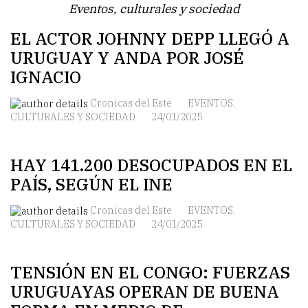
Eventos, culturales y sociedad
EL ACTOR JOHNNY DEPP LLEGÓ A
URUGUAY Y ANDA POR JOSÉ
IGNACIO
Cronicas del Este
EVENTOS,
CULTURALES Y SOCIEDAD
24/01/2025
HAY 141.200 DESOCUPADOS EN EL
PAÍS, SEGÚN EL INE
Cronicas del Este
EVENTOS,
CULTURALES Y SOCIEDAD
24/01/2025
TENSIÓN EN EL CONGO: FUERZAS
URUGUAYAS OPERAN DE BUENA