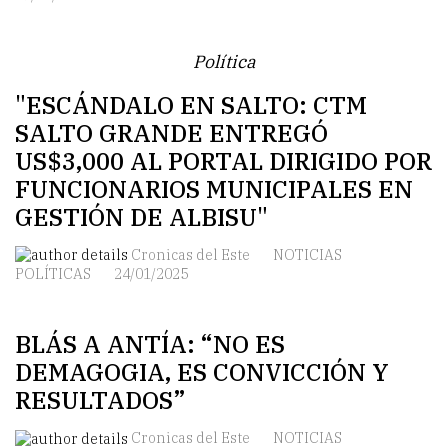
Política
"ESCÁNDALO EN SALTO: CTM
SALTO GRANDE ENTREGÓ
US$3,000 AL PORTAL DIRIGIDO POR
FUNCIONARIOS MUNICIPALES EN
GESTIÓN DE ALBISU"
Cronicas del Este
NOTICIAS
POLÍTICAS
24/01/2025
BLÁS A ANTÍA: “NO ES
DEMAGOGIA, ES CONVICCIÓN Y
RESULTADOS”
Cronicas del Este
NOTICIAS