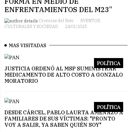
FORMA EN MEDIO DE
ENFRENTAMIENTOS DEL M23"
Cronicas del Este
EVENTOS,
CULTURALES Y SOCIEDAD
24/01/2025
MAS VISITADAS
POLÍTICA
JUSTICIA ORDENÓ AL MSP SUMINISTRAR
MEDICAMENTO DE ALTO COSTO A GONZALO
MORATORIO
POLÍTICA
DESDE CÁRCEL, PABLO LAURTA AMENAZÓ A
FAMILIARES DE SUS VÍCTIMAS: "PRONTO
VOY A SALIR, YA SABEN QUIÉN SOY"