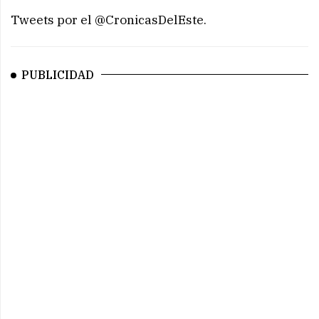
Tweets por el @CronicasDelEste.
PUBLICIDAD